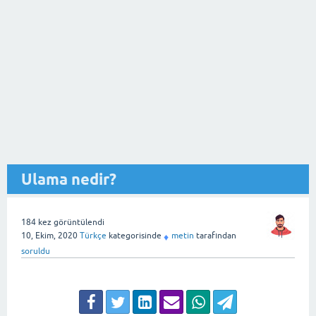
Ulama nedir?
184
kez görüntülendi
10, Ekim, 2020
Türkçe
kategorisinde
metin
tarafından
♦
soruldu