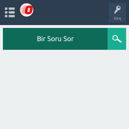
Giriş
Bir Soru Sor