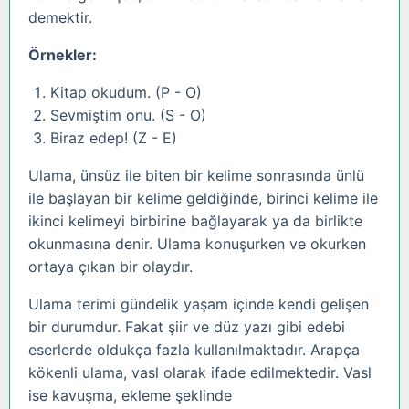
demektir.
Örnekler:
Kitap okudum. (P - O)
Sevmiştim onu. (S - O)
Biraz edep! (Z - E)
Ulama, ünsüz ile biten bir kelime sonrasında ünlü
ile başlayan bir kelime geldiğinde, birinci kelime ile
ikinci kelimeyi birbirine bağlayarak ya da birlikte
okunmasına denir. Ulama konuşurken ve okurken
ortaya çıkan bir olaydır.
Ulama terimi gündelik yaşam içinde kendi gelişen
bir durumdur. Fakat şiir ve düz yazı gibi edebi
eserlerde oldukça fazla kullanılmaktadır. Arapça
kökenli ulama, vasl olarak ifade edilmektedir. Vasl
ise kavuşma, ekleme şeklinde