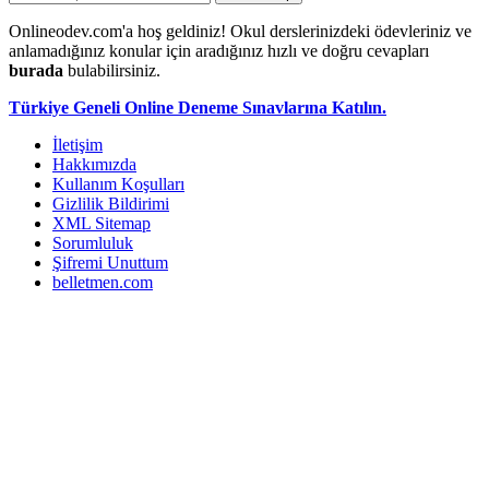
Onlineodev.com'a hoş geldiniz! Okul derslerinizdeki ödevleriniz ve
anlamadığınız konular için aradığınız hızlı ve doğru cevapları
burada
bulabilirsiniz.
Türkiye Geneli Online Deneme Sınavlarına Katılın.
İletişim
Hakkımızda
Kullanım Koşulları
Gizlilik Bildirimi
XML Sitemap
Sorumluluk
Şifremi Unuttum
belletmen.com
...