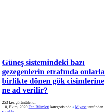
Güneş sistemindeki bazı
gezegenlerin etrafında onlarla
birlikte dönen gök cisimlerine
ne ad verilir?
253
kez görüntülendi
10, Ekim, 2020
Fen Bilimleri
kategorisinde
Miyase
tarafından
♦
soruldu