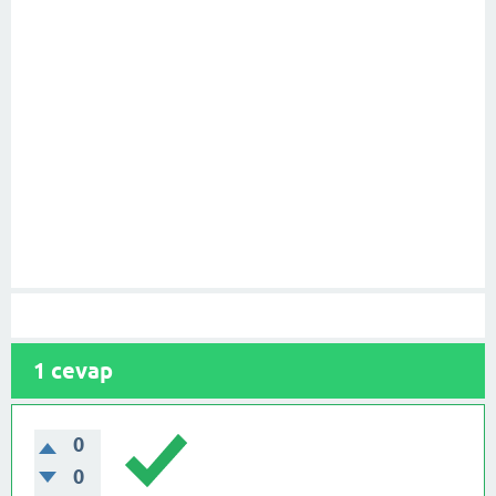
1
cevap
0
0