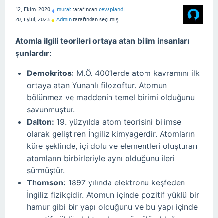
12, Ekim, 2020
murat
tarafından
cevaplandı
♦
20, Eylül, 2023
Admin
tarafından
seçilmiş
♦
Atomla ilgili teorileri ortaya atan bilim insanları
şunlardır:
Demokritos:
M.Ö. 400’lerde atom kavramını ilk
ortaya atan Yunanlı filozoftur. Atomun
bölünmez ve maddenin temel birimi olduğunu
savunmuştur.
Dalton:
19. yüzyılda atom teorisini bilimsel
olarak geliştiren İngiliz kimyagerdir. Atomların
küre şeklinde, içi dolu ve elementleri oluşturan
atomların birbirleriyle aynı olduğunu ileri
sürmüştür.
Thomson:
1897 yılında elektronu keşfeden
İngiliz fizikçidir. Atomun içinde pozitif yüklü bir
hamur gibi bir yapı olduğunu ve bu yapı içinde