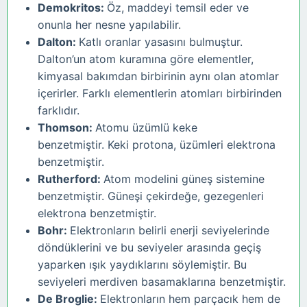
Demokritos:
Öz, maddeyi temsil eder ve
onunla her nesne yapılabilir.
Dalton:
Katlı oranlar yasasını bulmuştur.
Dalton’un atom kuramına göre elementler,
kimyasal bakımdan birbirinin aynı olan atomlar
içerirler. Farklı elementlerin atomları birbirinden
farklıdır.
Thomson:
Atomu üzümlü keke
benzetmiştir. Keki protona, üzümleri elektrona
benzetmiştir.
Rutherford:
Atom modelini güneş sistemine
benzetmiştir. Güneşi çekirdeğe, gezegenleri
elektrona benzetmiştir.
Bohr:
Elektronların belirli enerji seviyelerinde
döndüklerini ve bu seviyeler arasında geçiş
yaparken ışık yaydıklarını söylemiştir. Bu
seviyeleri merdiven basamaklarına benzetmiştir.
De Broglie:
Elektronların hem parçacık hem de