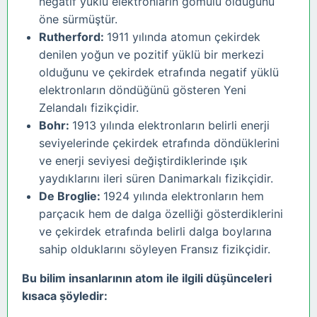
negatif yüklü elektronların gömülü olduğunu
öne sürmüştür.
Rutherford:
1911 yılında atomun çekirdek
denilen yoğun ve pozitif yüklü bir merkezi
olduğunu ve çekirdek etrafında negatif yüklü
elektronların döndüğünü gösteren Yeni
Zelandalı fizikçidir.
Bohr:
1913 yılında elektronların belirli enerji
seviyelerinde çekirdek etrafında döndüklerini
ve enerji seviyesi değiştirdiklerinde ışık
yaydıklarını ileri süren Danimarkalı fizikçidir.
De Broglie:
1924 yılında elektronların hem
parçacık hem de dalga özelliği gösterdiklerini
ve çekirdek etrafında belirli dalga boylarına
sahip olduklarını söyleyen Fransız fizikçidir.
Bu bilim insanlarının atom ile ilgili düşünceleri
kısaca şöyledir: