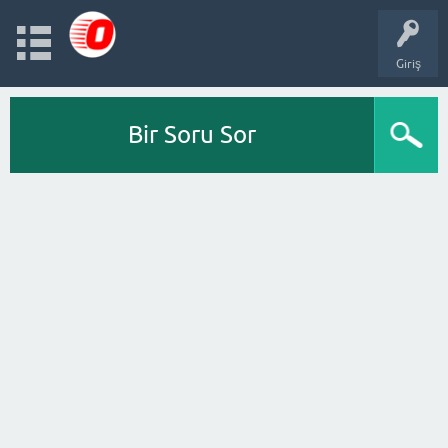
Giriş
Bir Soru Sor