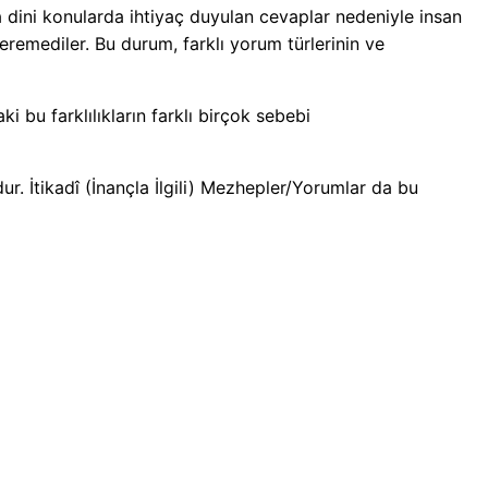
a dini konularda ihtiyaç duyulan cevaplar nedeniyle insan
remediler. Bu durum, farklı yorum türlerinin ve
i bu farklılıkların farklı birçok sebebi
dur. İtikadî (İnançla İlgili) Mezhepler/Yorumlar da bu