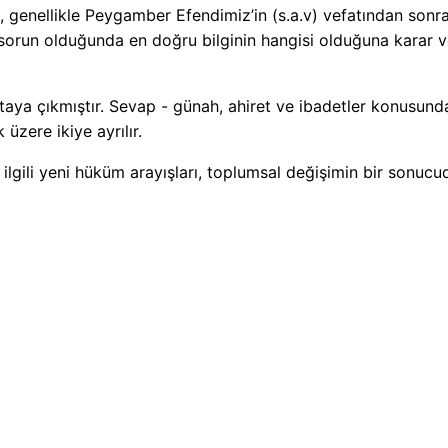
ı, genellikle Peygamber Efendimiz’in (s.a.v) vefatından sonr
 sorun olduğunda en doğru bilginin hangisi olduğuna karar ve
taya çıkmıştır. Sevap - günah, ahiret ve ibadetler konusundak
üzere ikiye ayrılır.
e ilgili yeni hüküm arayışları, toplumsal değişimin bir sonucu