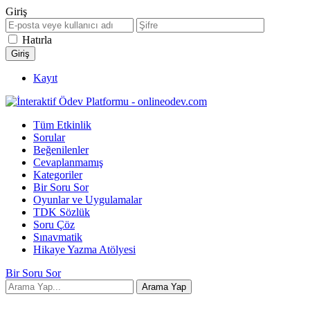
Giriş
Hatırla
Kayıt
Tüm Etkinlik
Sorular
Beğenilenler
Cevaplanmamış
Kategoriler
Bir Soru Sor
Oyunlar ve Uygulamalar
TDK Sözlük
Soru Çöz
Sınavmatik
Hikaye Yazma Atölyesi
Bir Soru Sor