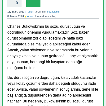
0
♦
16, Ekim, 2020
adem
tarafından
cevaplandı
♦
8, Nisan, 2024
Admin
tarafından
seçilmiş
Charles Bukowski’nin bu sözü, dürüstlüğün ve
doğruluğun önemini vurgulamaktadır. Söz, bazen
dürüst olmanın zor olabileceğini ve hatta bazı
durumlarda bize maliyeti olabileceğini kabul eder.
Ancak, yalan söylemenin ve sonrasında bu yalanın
ortaya çıkması ve bunun getireceği utanç ve pişmanlık
duygusunun, herhangi bir kayıptan daha ağır
olduğunu belirtir.
Bu, dürüstlüğün ve doğruluğun, kısa vadeli kazançlar
veya kolay çözümlerden daha değerli olduğunu ifade
eder. Ayrıca, yalan söylemenin sonuçlarının, genellikle
başlangıçta düşünülenden daha ağır olabileceğini
hatırlatır. Bu nedenle, Bukowski’nin bu sözü, dürüst