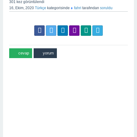
301
kez görüntülendi
♦
16, Ekim, 2020
Türkçe
kategorisinde
fahri
tarafından
soruldu