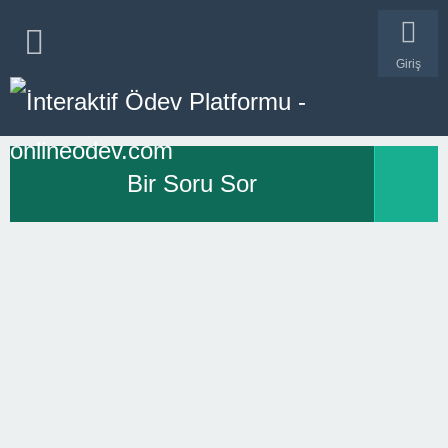
Giriş
Bir Soru Sor