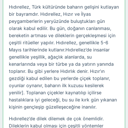
Hıdırellez, Türk kültüründe baharın gelişini kutlayan
bir bayramdır. Hıdırellez, Hızır ve İlyas
peygamberlerin yeryüzünde buluştukları gün
olarak kabul edilir. Bu gün, doğanın canlanması,
bereketin artması ve dileklerin gerçekleşmesi için
çeşitli ritüeller yapılır. Hıdırellez, genellikle 5-6
Mayıs tarihlerinde kutlanır.Hıdırellez’de insanlar
genellikle yeşillik, ağaçlık alanlarda, su
kenarlarında veya bir türbe ya da yatırın yanında
toplanır. Bu gibi yerlere Hıdırlık denir. Hızır’ın
gezdiği kabul edilen bu yerlerde çiçek toplanır,
oyunlar oynanır, baharın ilk kuzusu kesilerek
yenilir]. Toplanan çiçekler kaynatılıp içilirse
hastalıklara iyi geleceği, bu su ile kırk gün yıkanan
kişinin gençleşip güzelleşeceğine inanılır.
Hıdırellez’de dilek dilemek de çok önemlidir.
Dileklerin kabul olması için çeşitli yöntemler