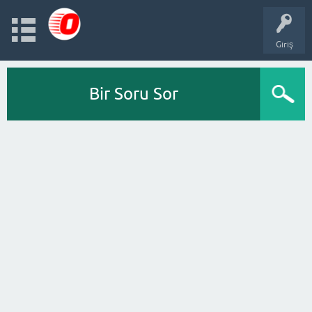
Giriş
Bir Soru Sor