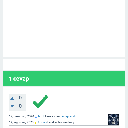
1
cevap
0
0
17, Temmuz, 2020
birol
tarafından
cevaplandı
♦
12, Ağustos, 2023
Admin
tarafından
seçilmiş
♦