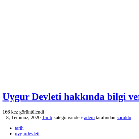
Uygur Devleti hakkında bilgi ve
166
kez görüntülendi
18, Temmuz, 2020
Tarih
kategorisinde
adem
tarafından
soruldu
♦
tarih
uygurdevleti