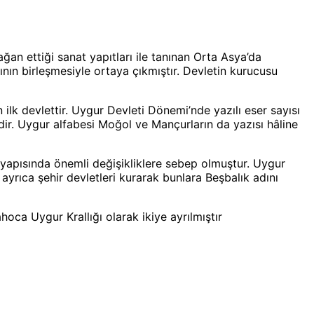
ağan ettiği sanat yapıtları ile tanınan Orta Asya’da
ının birleşmesiyle ortaya çıkmıştır. Devletin kurucusu
ilk devlettir. Uygur Devleti Dönemi’nde yazılı eser sayısı
rdir. Uygur alfabesi Moğol ve Mançurların da yazısı hâline
r yapısında önemli değişikliklere sebep olmuştur. Uygur
ayrıca şehir devletleri kurarak bunlara Beşbalık adını
ahoca Uygur Krallığı olarak ikiye ayrılmıştır