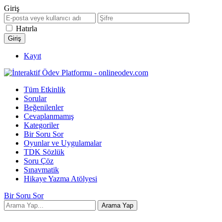
Giriş
Hatırla
Kayıt
Tüm Etkinlik
Sorular
Beğenilenler
Cevaplanmamış
Kategoriler
Bir Soru Sor
Oyunlar ve Uygulamalar
TDK Sözlük
Soru Çöz
Sınavmatik
Hikaye Yazma Atölyesi
Bir Soru Sor