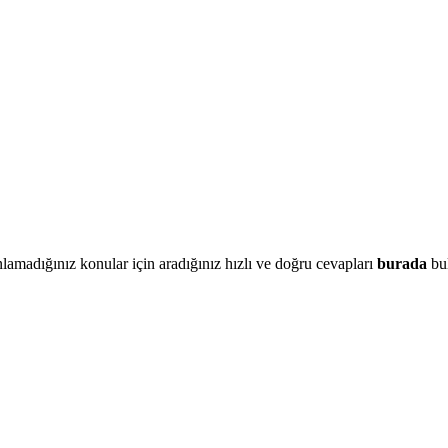
lamadığınız konular için aradığınız hızlı ve doğru cevapları
burada
bul