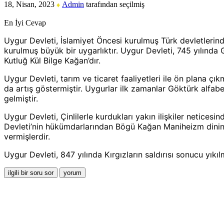
18, Nisan, 2023
Admin
tarafından
seçilmiş
♦
En İyi Cevap
Uygur Devleti, İslamiyet Öncesi kurulmuş Türk devletlerinden
kurulmuş büyük bir uygarlıktır. Uygur Devleti, 745 yılında
Kutluğ Kül Bilge Kağan’dır.
Uygur Devleti, tarım ve ticaret faaliyetleri ile ön plana ç
da artış göstermiştir. Uygurlar ilk zamanlar Göktürk alfabe
gelmiştir.
Uygur Devleti, Çinlilerle kurdukları yakın ilişkiler netice
Devleti’nin hükümdarlarından Bögü Kağan Maniheizm dinini k
vermişlerdir.
Uygur Devleti, 847 yılında Kırgızların saldırısı sonucu yıkılm