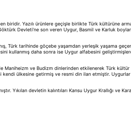
 biridir. Yazılı ürünlere geçişle birlikte Türk kültürüne arm
 Göktürk Devleti’ne son veren Uygur, Basmil ve Karluk boylar
ıkmış, Türk tarihinde göçebe yaşamdan yerleşik yaşama geçen 
sini kullanmış daha sonra ise Uygur alfabesini geliştirmişle
sinde Maniheizm ve Budizm dinlerinden etkilenerek Türk kültü
endi ülkesine getirmiş ve resmi din ilan etmiştir. Uygurlar 
ıştır. Yıkılan devletin kalıntıları Kansu Uygur Krallığı ve Kar