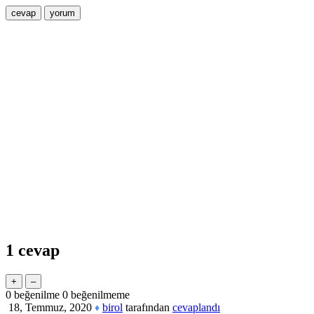
1
cevap
0
beğenilme
0
beğenilmeme
18, Temmuz, 2020
birol
tarafından
cevaplandı
♦