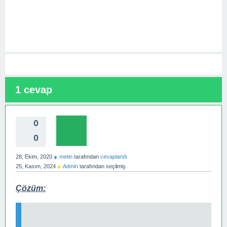
1
cevap
0
0
♦
28, Ekim, 2020
metin
tarafından
cevaplandı
♦
25, Kasım, 2024
Admin
tarafından
seçilmiş
Çözüm: