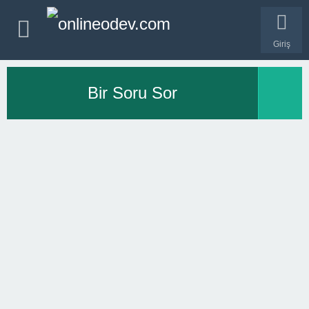
Giriş
Bir Soru Sor