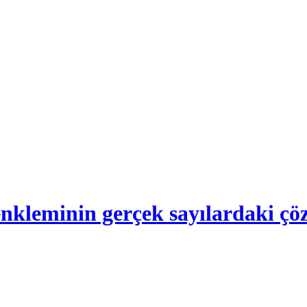
- 4 denkleminin gerçek sayılardaki