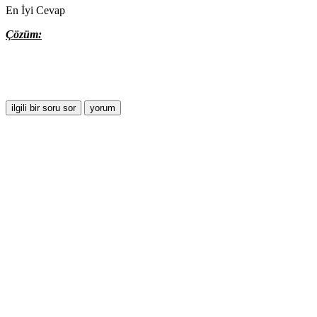
En İyi Cevap
Çözüm: