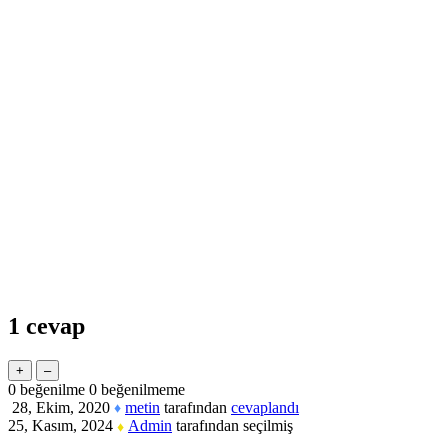
1
cevap
0
beğenilme
0
beğenilmeme
28, Ekim, 2020
metin
tarafından
cevaplandı
♦
25, Kasım, 2024
Admin
tarafından
seçilmiş
♦