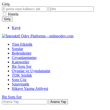
Giriş
Hatırla
Kayıt
Tüm Etkinlik
Sorular
Beğenilenler
Cevaplanmamış
Kategoriler
Bir Soru Sor
Oyunlar ve Uygulamalar
TDK Sözlük
Soru Çöz
Sınavmatik
Hikaye Yazma Atölyesi
Bir Soru Sor