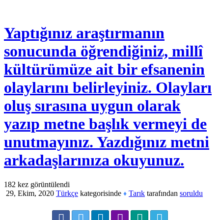
Yaptığınız araştırmanın
sonucunda öğrendiğiniz, millî
kültürümüze ait bir efsanenin
olaylarını belirleyiniz. Olayları
oluş sırasına uygun olarak
yazıp metne başlık vermeyi de
unutmayınız. Yazdığınız metni
arkadaşlarınıza okuyunuz.
182
kez görüntülendi
29, Ekim, 2020
Türkçe
kategorisinde
Tarık
tarafından
soruldu
♦