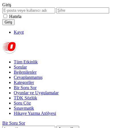
Giriş
Hatırla
Kayıt
Tüm Etkinlik
Sorular
Beğenilenler
Cevaplanmamış
Kategoriler
Bir Soru Sor
Oyunlar ve Uygulamalar
TDK Sözlük
Soru Çöz
Sınavmatik
Hikaye Yazma Atölyesi
Bir Soru Sor