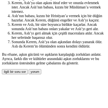
Kerem, Aslı’ya olan aşkını itiraf eder ve onunla evlenmek
ister. Ancak Aslı’nın babası, kızını bir Müslüman’a vermek
istemez.
Aslı’nın babası, kızını bir Hristiyan’a vermek için bir düğün
hazırlar. Ancak Kerem, düğünü engeller ve Aslı’yı kaçırır.
Kerem ve Aslı, bir süre boyunca birlikte kaçarlar. Ancak
sonunda Aslı’nın babası onları yakalar ve Aslı’yı geri alır.
Kerem, Aslı’yı geri almak için çeşitli maceralara atılır. Ancak
her seferinde başarısız olur.
Sonunda Kerem, Aslı’ya olan aşkından dolayı yanarak ölür.
Aslı da Kerem’in ölümünden sonra kendini öldürür.
Bu efsane, aşkın gücünü ve aşıkların karşılaştığı zorlukları anlatır.
Ayrıca, farklı din ve kültürler arasındaki aşkın zorluklarını ve bu
zorlukların üstesinden gelme çabalarını da gösterir.