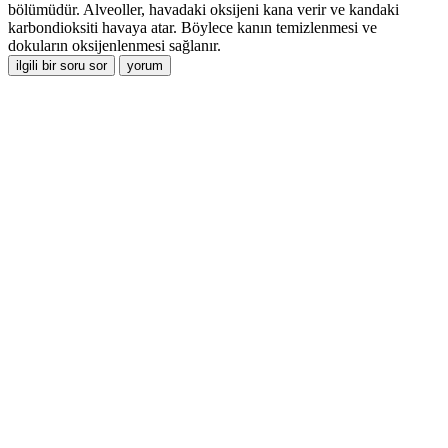
bölümüdür. Alveoller, havadaki oksijeni kana verir ve kandaki
karbondioksiti havaya atar. Böylece kanın temizlenmesi ve
dokuların oksijenlenmesi sağlanır.