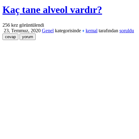
Kaç tane alveol vardır?
256
kez görüntülendi
23, Temmuz, 2020
Genel
kategorisinde
kemal
tarafından
soruldu
♦