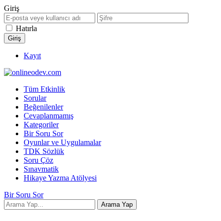
Giriş
Hatırla
Kayıt
Tüm Etkinlik
Sorular
Beğenilenler
Cevaplanmamış
Kategoriler
Bir Soru Sor
Oyunlar ve Uygulamalar
TDK Sözlük
Soru Çöz
Sınavmatik
Hikaye Yazma Atölyesi
Bir Soru Sor