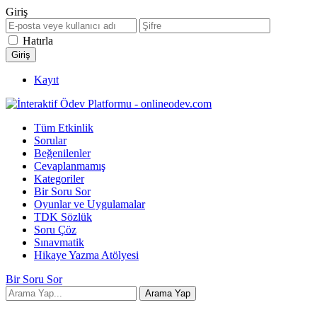
Giriş
Hatırla
Kayıt
Tüm Etkinlik
Sorular
Beğenilenler
Cevaplanmamış
Kategoriler
Bir Soru Sor
Oyunlar ve Uygulamalar
TDK Sözlük
Soru Çöz
Sınavmatik
Hikaye Yazma Atölyesi
Bir Soru Sor