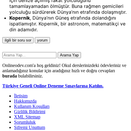
için denize açılmış fakat yolculuğunu
tamamlayamadan ölmüştür. Buna rağmen gemicileri
yolculuğu sürdürerek Dünya’nın etrafında dolaşmıştır.
Kopernik
, Dünya’nın Güneş etrafında dolandığını
ispatlamıştır. Kopernik, bir astronom, matematikçi ve
din adamıdır.
Onlineodev.com'a hoş geldiniz! Okul derslerinizdeki ödevleriniz ve
anlamadığınız konular için aradığınız hızlı ve doğru cevapları
burada
bulabilirsiniz.
Türkiye Geneli Online Deneme Sınavlarına Katılın.
İletişim
Hakkımızda
Kullanım Koşulları
Gizlilik Bildirimi
XML Sitemap
Sorumluluk
Şifremi Unuttum