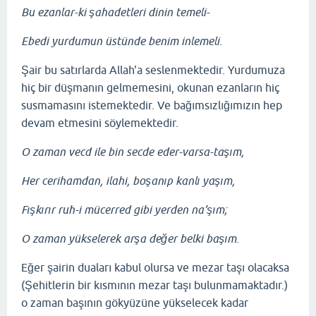
Bu ezanlar-ki şahadetleri dinin temeli-
Ebedi yurdumun üstünde benim inlemeli.
Şair bu satırlarda Allah'a seslenmektedir. Yurdumuza
hiç bir düşmanın gelmemesini, okunan ezanların hiç
susmamasını istemektedir. Ve bağımsızlığımızın hep
devam etmesini söylemektedir.
O zaman vecd ile bin secde eder-varsa-taşım,
Her cerihamdan, ilahi, boşanıp kanlı yaşım,
Fışkırır ruh-i mücerred gibi yerden na’şım;
O zaman yükselerek arşa değer belki başım.
Eğer şairin duaları kabul olursa ve mezar taşı olacaksa
(Şehitlerin bir kısmının mezar taşı bulunmamaktadır.)
o zaman başının gökyüzüne yükselecek kadar