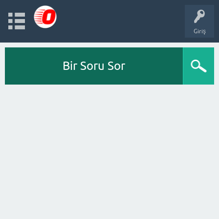
Giriş
Bir Soru Sor