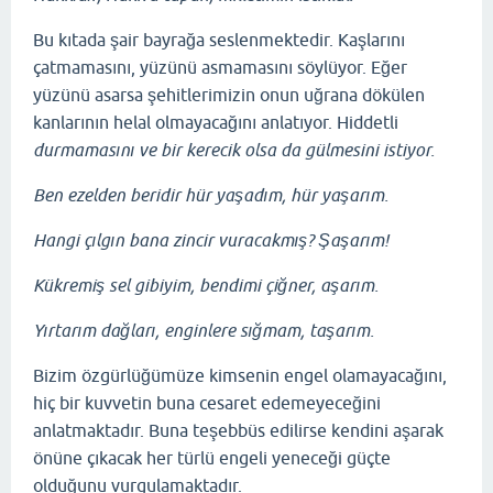
Bu kıtada şair bayrağa seslenmektedir. Kaşlarını
çatmamasını, yüzünü asmamasını söylüyor. Eğer
yüzünü asarsa şehitlerimizin onun uğrana dökülen
kanlarının helal olmayacağını anlatıyor. Hiddetli
durmamasını ve bir kerecik olsa da gülmesini istiyor.
Ben ezelden beridir hür yaşadım, hür yaşarım.
Hangi çılgın bana zincir vuracakmış? Şaşarım!
Kükremiş sel gibiyim, bendimi çiğner, aşarım.
Yırtarım dağları, enginlere sığmam, taşarım.
Bizim özgürlüğümüze kimsenin engel olamayacağını,
hiç bir kuvvetin buna cesaret edemeyeceğini
anlatmaktadır. Buna teşebbüs edilirse kendini aşarak
önüne çıkacak her türlü engeli yeneceği güçte
olduğunu vurgulamaktadır.