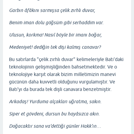
Garbın âfâkını sarmışsa çelik zırhlı duvar,
Benim iman dolu göğsüm gibi serhaddim var.
Ulusun, korkma! Nasıl böyle bir imanı boğar,
Medeniyet! dediğin tek dişi kalmış canavar?
Bu satırlarda "çelik zırhlı duvar" kelimeleriyle Batı'daki
teknolojinin gelişmişliğinden bahsetmektedir. Ve o
teknolojiye karşıt olarak bizim milletimizin manevi
gücünün daha kuvvetli olduğunu vurgulamıştır. Ve
Batı'yı da burada tek dişli canavara benzetmiştir.
Arkadaş! Yurduma alçakları uğratma, sakın.
Siper et gövdeni, dursun bu hayâsızca akın.
Doğacaktır sana va’dettiği günler Hakk’ın…