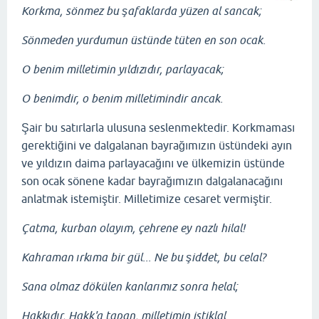
Korkma, sönmez bu şafaklarda yüzen al sancak;
Sönmeden yurdumun üstünde tüten en son ocak.
O benim milletimin yıldızıdır, parlayacak;
O benimdir, o benim milletimindir ancak.
Şair bu satırlarla ulusuna seslenmektedir. Korkmaması
gerektiğini ve dalgalanan bayrağımızın üstündeki ayın
ve yıldızın daima parlayacağını ve ülkemizin üstünde
son ocak sönene kadar bayrağımızın dalgalanacağını
anlatmak istemiştir. Milletimize cesaret vermiştir.
Çatma, kurban olayım, çehrene ey nazlı hilal!
Kahraman ırkıma bir gül... Ne bu şiddet, bu celal?
Sana olmaz dökülen kanlarımız sonra helal;
Hakkıdır, Hakk'a tapan, milletimin istiklal.