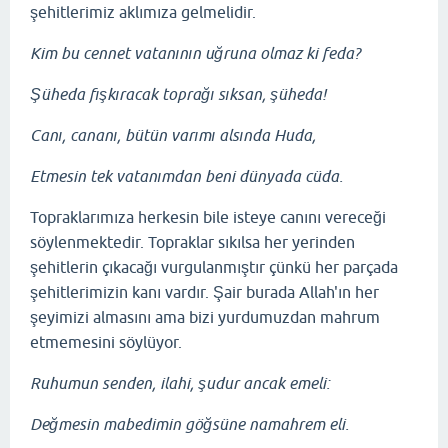
şehitlerimiz aklımıza gelmelidir.
Kim bu cennet vatanının uğruna olmaz ki feda?
Şüheda fışkıracak toprağı sıksan, şüheda!
Canı, cananı, bütün varımı alsında Huda,
Etmesin tek vatanımdan beni dünyada cüda.
Topraklarımıza herkesin bile isteye canını vereceği
söylenmektedir. Topraklar sıkılsa her yerinden
şehitlerin çıkacağı vurgulanmıştır çünkü her parçada
şehitlerimizin kanı vardır. Şair burada Allah'ın her
şeyimizi almasını ama bizi yurdumuzdan mahrum
etmemesini söylüyor.
Ruhumun senden, ilahi, şudur ancak emeli:
Değmesin mabedimin göğsüne namahrem eli.