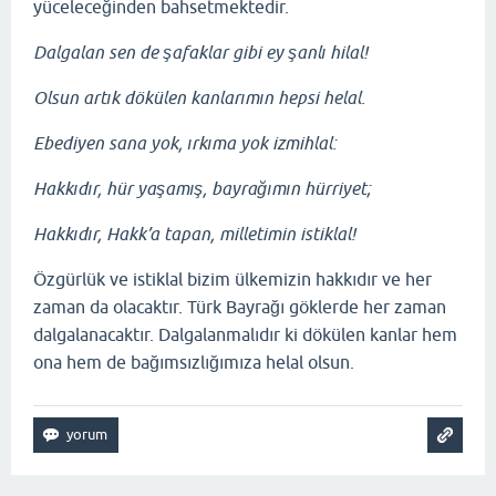
yüceleceğinden bahsetmektedir.
Dalgalan sen de şafaklar gibi ey şanlı hilal!
Olsun artık dökülen kanlarımın hepsi helal.
Ebediyen sana yok, ırkıma yok izmihlal:
Hakkıdır, hür yaşamış, bayrağımın hürriyet;
Hakkıdır, Hakk’a tapan, milletimin istiklal!
Özgürlük ve istiklal bizim ülkemizin hakkıdır ve her
zaman da olacaktır. Türk Bayrağı göklerde her zaman
dalgalanacaktır. Dalgalanmalıdır ki dökülen kanlar hem
ona hem de bağımsızlığımıza helal olsun.