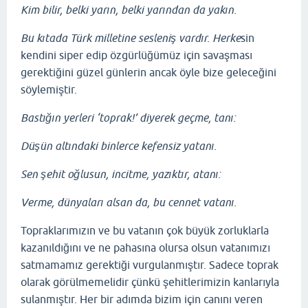
Kim bilir, belki yarın, belki yarından da yakın.
Bu kıtada Türk milletine sesleniş vardır. Herke
sin
kendini siper edip özgürlüğümüz için savaşması
gerektiğini güzel günlerin ancak öyle bize geleceğini
söylemiştir.
Bastığın yerleri ‘toprak!’ diyerek geçme, tanı:
Düşün altındaki binlerce kefensiz yatanı.
Sen şehit oğlusun, incitme, yazıktır, atanı:
Verme, dünyaları alsan da, bu cennet vatanı.
Topraklarımızın ve bu vatanın çok büyük zorluklarla
kazanıldığını ve ne pahasına olursa olsun vatanımızı
satmamamız gerektiği vurgulanmıştır. Sadece toprak
olarak görülmemelidir çünkü şehitlerimizin kanlarıyla
sulanmıştır. Her bir adımda bizim için canını veren