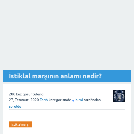
İstiklal marşının anlamı nedir?
206
kez görüntülendi
27, Temmuz, 2020
Tarih
kategorisinde
birol
tarafından
♦
soruldu
istiklalmarşı