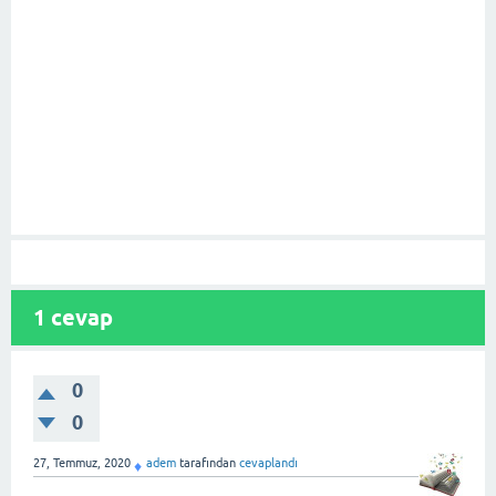
1
cevap
0
0
27, Temmuz, 2020
adem
tarafından
cevaplandı
♦