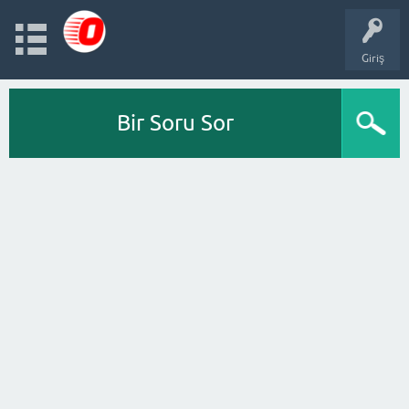
Giriş
Bir Soru Sor