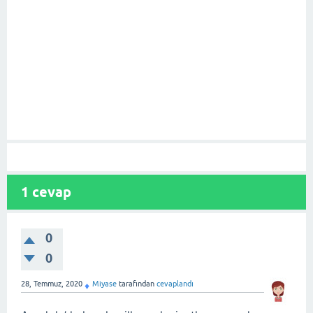
1
cevap
0
0
28, Temmuz, 2020
Miyase
tarafından
cevaplandı
♦