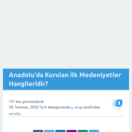
Anadolu'da Kurulan İlk Medeniyetler
Hangileridir?
151
kez görüntülendi
28, Temmuz, 2020
Tarih
kategorisinde
sevgi
tarafından
♦
soruldu