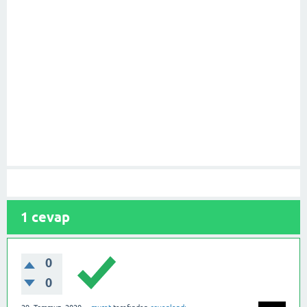
1
cevap
0
0