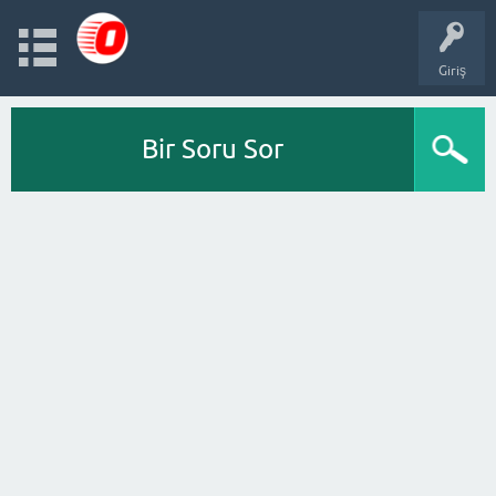
Giriş
Bir Soru Sor