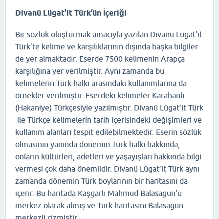
Divanü Lügat’it Türk’ün İçeriği
Bir sözlük oluşturmak amacıyla yazılan Divanü Lügat’it
Türk’te kelime ve karşılıklarının dışında başka bilgiler
de yer almaktadır. Eserde 7500 kelimenin Arapça
karşılığına yer verilmiştir. Aynı zamanda bu
kelimelerin Türk halkı arasındaki kullanımlarına da
örnekler verilmiştir. Eserdeki kelimeler Karahanlı
(Hakaniye) Türkçesiyle yazılmıştır. Divanü Lügat’it Türk
ile Türkçe kelimelerin tarih içerisindeki değişimleri ve
kullanım alanları tespit edilebilmektedir. Eserin sözlük
olmasının yanında dönemin Türk halkı hakkında,
onların kültürleri, adetleri ve yaşayışları hakkında bilgi
vermesi çok daha önemlidir. Divanü Lügat’it Türk aynı
zamanda dönemin Türk boylarının bir haritasını da
içerir. Bu haritada Kaşgarlı Mahmud Balasagun’u
merkez olarak almış ve Türk haritasını Balasagun
merkezli çizmiştir.