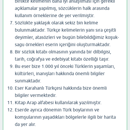
birlikte kelimenin daha iyi anlaşılması için gerekli
açıklamalar yapılmış, sözcüklerin halk arasında
kullanım örneklerine de yer verilmiştir.
Sözlükte yaklaşık olarak sekiz bin kelime
bulunmaktadır. Türkçe kelimelerin yanı sıra çeşitli
deyimler, atasözleri ve bugün bilebildiğimiz koşuk-
sagu örnekleri eserin içeriğini oluşturmaktadır.
Bir sözlük kitabı olmasının yanında bir dilbilgisi,
tarih, coğrafya ve edebiyat kitabı özelliği taşır.
Bu eser bize 1.000 yıl önceki Türklerin yaşamları,
kültürleri, inanışları hakkında önemli bilgiler
sunmaktadır.
Eser Karahanlı Türkçesi hakkında bize önemli
bilgiler vermektedir.
Kitap Arap alfabesi kullanılarak yazılmıştır.
Eserde ayrıca dönemin Türk boylarının ve
komşularının yaşadıkları bölgelerle ilgili bir harita
da yer alır.