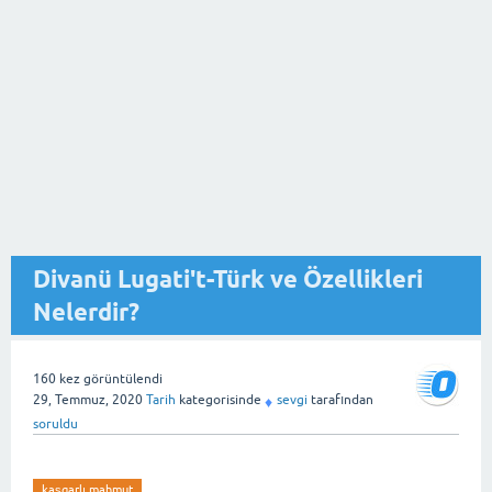
Divanü Lugati't-Türk ve Özellikleri
Nelerdir?
160
kez görüntülendi
29, Temmuz, 2020
Tarih
kategorisinde
sevgi
tarafından
♦
soruldu
kaşgarlı mahmut