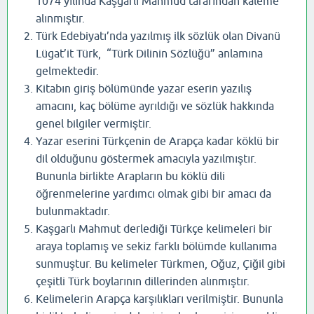
1074 yılında Kaşgarlı Mahmud tarafından kaleme
alınmıştır.
Türk Edebiyatı’nda yazılmış ilk sözlük olan Divanü
Lügat’it Türk, “Türk Dilinin Sözlüğü” anlamına
gelmektedir.
Kitabın giriş bölümünde yazar eserin yazılış
amacını, kaç bölüme ayrıldığı ve sözlük hakkında
genel bilgiler vermiştir.
Yazar eserini Türkçenin de Arapça kadar köklü bir
dil olduğunu göstermek amacıyla yazılmıştır.
Bununla birlikte Arapların bu köklü dili
öğrenmelerine yardımcı olmak gibi bir amacı da
bulunmaktadır.
Kaşgarlı Mahmut derlediği Türkçe kelimeleri bir
araya toplamış ve sekiz farklı bölümde kullanıma
sunmuştur. Bu kelimeler Türkmen, Oğuz, Çiğil gibi
çeşitli Türk boylarının dillerinden alınmıştır.
Kelimelerin Arapça karşılıkları verilmiştir. Bununla