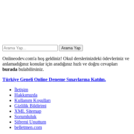
Onlineodev.com'a hoş geldiniz! Okul derslerinizdeki ödevleriniz ve
anlamadığınız konular için aradığınız hızlı ve doğru cevapları
burada
bulabilirsiniz.
Türkiye Geneli Online Deneme Sınavlarına Katılın.
İletişim
Hakkımızda
Kullanım Koşulları
Gizlilik Bildirimi
XML Sitemap
Sorumluluk
Şifremi Unuttum
belletmen.com