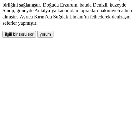
.
birliğini sağlamıştır
Doğuda Erzurum, batıda Denizli, kuzeyde
Sinop, güneyde Antalya’ya kadar olan toprakları hakimiyeti altına
.
almıştır
Ayrıca Kırım’da Suğdak Limanı’nı fethederek denizaşırı
.
seferler yapmıştır