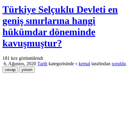
Türkiye Selçuklu Devleti en
geniş sınırlarına hangi
hükümdar döneminde
kavuşmuştur?
181
kez görüntülendi
6, Ağustos, 2020
Tarih
kategorisinde
kemal
tarafından
soruldu
♦