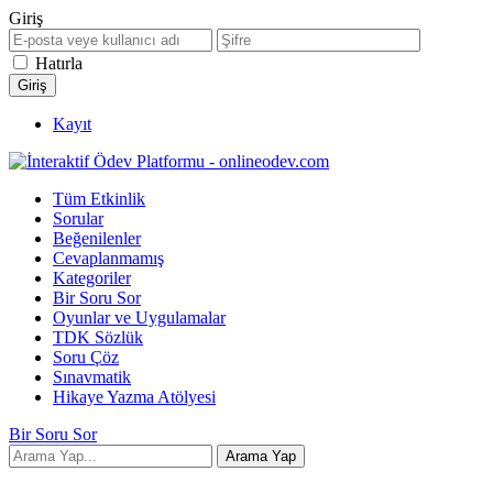
Giriş
Hatırla
Kayıt
Tüm Etkinlik
Sorular
Beğenilenler
Cevaplanmamış
Kategoriler
Bir Soru Sor
Oyunlar ve Uygulamalar
TDK Sözlük
Soru Çöz
Sınavmatik
Hikaye Yazma Atölyesi
Bir Soru Sor