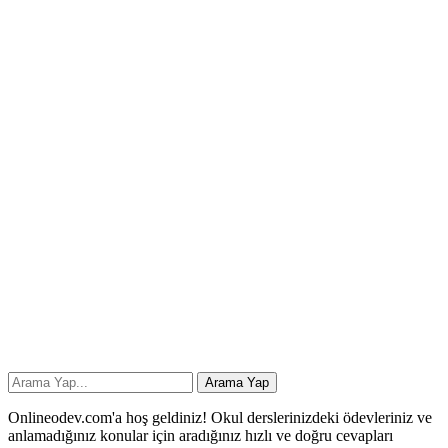
Onlineodev.com'a hoş geldiniz! Okul derslerinizdeki ödevleriniz ve
anlamadığınız konular için aradığınız hızlı ve doğru cevapları