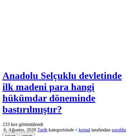
Anadolu Selçuklu devletinde
ilk madeni para hangi
hükümdar döneminde
bastırılmıştır?
233
kez görüntülendi
6, Ağustos, 2020
Tarih
kategorisinde
kemal
tarafından
soruldu
♦