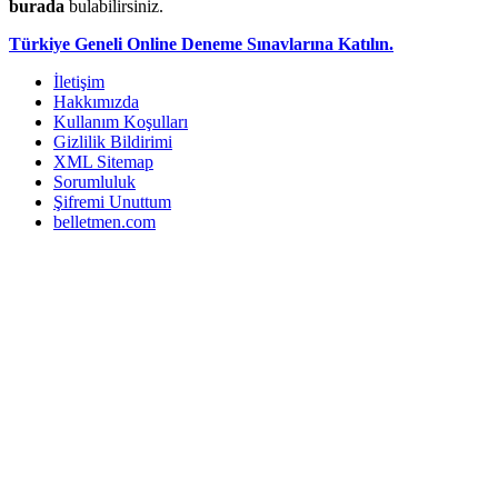
burada
bulabilirsiniz.
Türkiye Geneli Online Deneme Sınavlarına Katılın.
İletişim
Hakkımızda
Kullanım Koşulları
Gizlilik Bildirimi
XML Sitemap
Sorumluluk
Şifremi Unuttum
belletmen.com
...