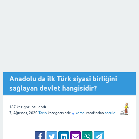
Anadolu da ilk Türk siyasi birliğini
sağlayan devlet hangisidir?
187
kez görüntülendi
7, Ağustos, 2020
Tarih
kategorisinde
kemal
tarafından
soruldu
♦