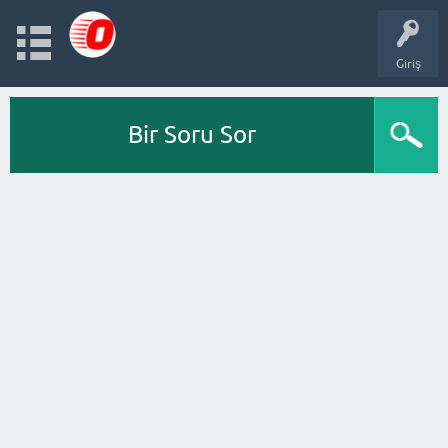
Giriş
Bir Soru Sor