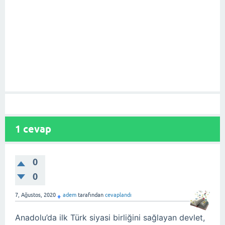
1
cevap
0
0
7, Ağustos, 2020
adem
tarafından
cevaplandı
♦
Anadolu’da ilk Türk siyasi birliğini sağlayan devlet,