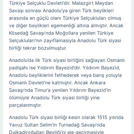
Türkiye Selçuklu Devleti’dir. Malazgirt Meydan
Savaşı sonrası Anadolu’ya giren Türk beylikleri
arasında en güçlü olanı Türkiye Selçukluları olmuş
ve diğer beylikleri egemenliği altına almıştır. Ancak
Kösedağ Savaşı’nda Moğollara yenilen Türkiye
Selçukluları’nın zayıflamasıyla Anadolu Türk siyasi
birliği tekrar bozulmuştur.
Anadolu’da ilk Türk siyasi birliğini sağlayan Osmanlı
padişahı ise Yıldırım Bayezid’dir. Yıldırım Bayezid,
Anadolu beyliklerini fethederek veya barış yoluyla
Osmanlı Devleti’ne katmıştır. Ancak Ankara
Savaşı’nda Timur’a yenilen Yıldırım Bayezid’in
ölümüyle Anadolu Türk siyasi birliği yine
parçalanmıştır.
Anadolu Türk siyasi birliği kesin olarak 1515 yılında
Yavuz Sultan Selim’in Turnadağ Savaşı’nda
Dulkadiroğulları Beyliği’ni ele geçirmesiyle