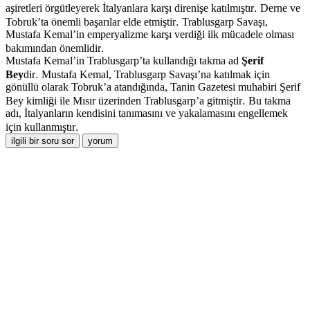
.
aşiretleri örgütleyerek İtalyanlara karşı direnişe katılmıştır
Derne ve
.
Tobruk’ta önemli başarılar elde etmiştir
Trablusgarp Savaşı,
Mustafa Kemal’in emperyalizme karşı verdiği ilk mücadele olması
.
bakımından önemlidir
Mustafa Kemal’in Trablusgarp’ta kullandığı takma ad
Şerif
.
Bey
dir
Mustafa Kemal, Trablusgarp Savaşı’na katılmak için
gönüllü olarak Tobruk’a atandığında, Tanin Gazetesi muhabiri Şerif
.
Bey kimliği ile Mısır üzerinden Trablusgarp’a gitmiştir
Bu takma
adı, İtalyanların kendisini tanımasını ve yakalamasını engellemek
.
için kullanmıştır