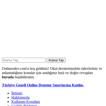
Onlineodev.com'a hoş geldiniz! Okul derslerinizdeki ödevleriniz ve
anlamadığınız konular için aradığınız hızlı ve doğru cevapları
burada
bulabilirsiniz.
Türkiye Geneli Online Deneme Sınavlarına Katılın.
İletişim
Hakkımızda
Kullanım Koşulları
Gizlilik Bildirimi