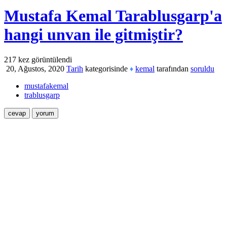
Mustafa Kemal Tarablusgarp'a
hangi unvan ile gitmiştir?
217
kez görüntülendi
20, Ağustos, 2020
Tarih
kategorisinde
kemal
tarafından
soruldu
♦
mustafakemal
trablusgarp