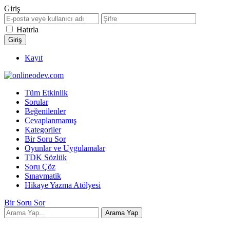
Giriş
Hatırla
Kayıt
Tüm Etkinlik
Sorular
Beğenilenler
Cevaplanmamış
Kategoriler
Bir Soru Sor
Oyunlar ve Uygulamalar
TDK Sözlük
Soru Çöz
Sınavmatik
Hikaye Yazma Atölyesi
Bir Soru Sor