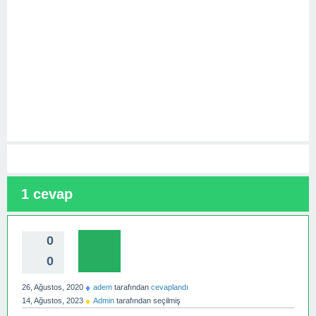
1
cevap
0
0
♦
26, Ağustos, 2020
adem
tarafından
cevaplandı
♦
14, Ağustos, 2023
Admin
tarafından
seçilmiş