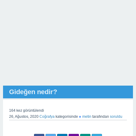
Gideğen nedir?
164
kez görüntülendi
♦
26, Ağustos, 2020
Coğrafya
kategorisinde
metin
tarafından
soruldu