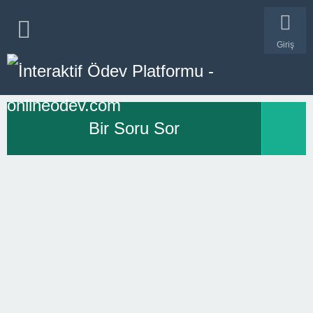
Giriş
Bir Soru Sor