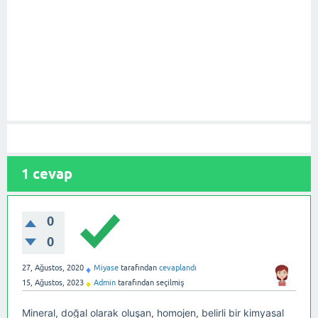
1
cevap
0
0
27, Ağustos, 2020
Miyase
tarafından
cevaplandı
♦
15, Ağustos, 2023
Admin
tarafından
seçilmiş
♦
Mineral, doğal olarak oluşan, homojen, belirli bir kimyasal