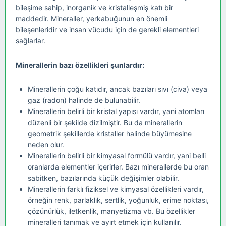
bileşime sahip, inorganik ve kristalleşmiş katı bir
maddedir
.
Mineraller, yerkabuğunun en önemli
bileşenleridir ve insan vücudu için de gerekli elementleri
sağlarlar
.
Minerallerin bazı özellikleri şunlardır:
Minerallerin çoğu katıdır, ancak bazıları sıvı (civa) veya
gaz (radon) halinde de bulunabilir.
Minerallerin belirli bir kristal yapısı vardır, yani atomları
düzenli bir şekilde dizilmiştir. Bu da minerallerin
geometrik şekillerde kristaller halinde büyümesine
neden olur.
Minerallerin belirli bir kimyasal formülü vardır, yani belli
oranlarda elementler içerirler. Bazı minerallerde bu oran
sabitken, bazılarında küçük değişimler olabilir.
Minerallerin farklı fiziksel ve kimyasal özellikleri vardır,
örneğin renk, parlaklık, sertlik, yoğunluk, erime noktası,
çözünürlük, iletkenlik, manyetizma vb. Bu özellikler
mineralleri tanımak ve ayırt etmek için kullanılır.