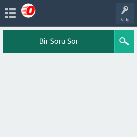
Giriş
Bir Soru Sor