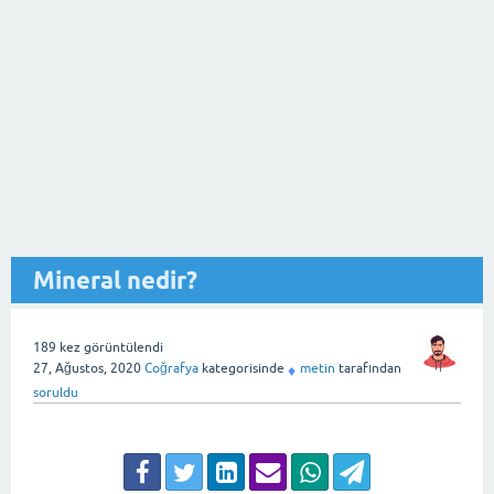
Mineral nedir?
189
kez görüntülendi
27, Ağustos, 2020
Coğrafya
kategorisinde
metin
tarafından
♦
soruldu