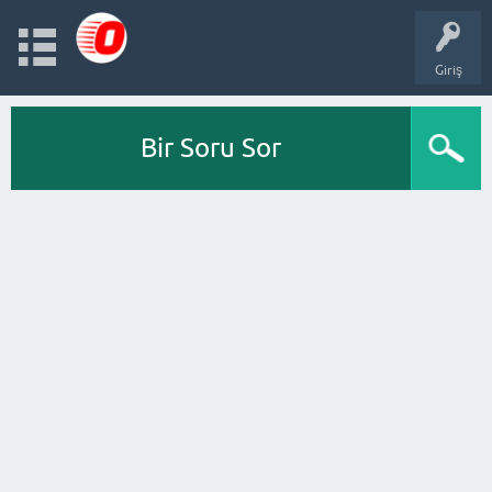
Giriş
Bir Soru Sor