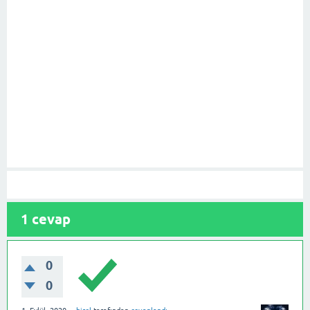
1
cevap
0
0