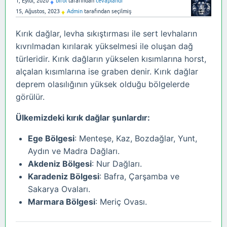
1, Eylül, 2020
birol
tarafından
cevaplandı
♦
15, Ağustos, 2023
Admin
tarafından
seçilmiş
♦
Kırık dağlar, levha sıkıştırması ile sert levhaların
kıvrılmadan kırılarak yükselmesi ile oluşan dağ
türleridir. Kırık dağların yükselen kısımlarına horst,
alçalan kısımlarına ise graben denir. Kırık dağlar
deprem olasılığının yüksek olduğu bölgelerde
görülür.
Ülkemizdeki kırık dağlar şunlardır:
Ege Bölgesi
: Menteşe, Kaz, Bozdağlar, Yunt,
Aydın ve Madra Dağları.
Akdeniz Bölgesi
: Nur Dağları.
Karadeniz Bölgesi
: Bafra, Çarşamba ve
Sakarya Ovaları.
Marmara Bölgesi
: Meriç Ovası.