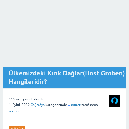
Ülkemizdeki Kırık Dağlar(Host Groben)
Hangileridir?
146
kez görüntülendi
1, Eylül, 2020
Coğrafya
kategorisinde
murat
tarafından
♦
soruldu
coğrafya