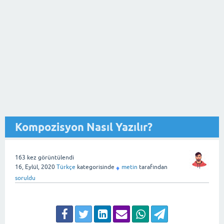
Kompozisyon Nasıl Yazılır?
163
kez görüntülendi
16, Eylül, 2020
Türkçe
kategorisinde
metin
tarafından
♦
soruldu