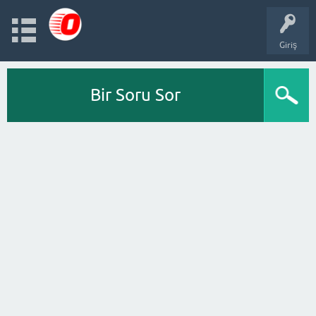
Giriş
Bir Soru Sor