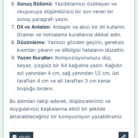
Sonuç Bölümü
: Yazdıklarınızı özetleyen ve
okuyucuya düşündürücü bir son veren bir
sonuç paragrafı yazın.
Dil ve Anlatım
: Anlaşılır ve akıcı bir dil kullanın.
Gramer ve noktalama kurallarına dikkat edin.
Düzenleme
: Yazınızı gözden geçirin, gereksiz
kısımları çıkarın ve dilbilgisi hatalarını düzeltin.
Yazım Kuralları
: Kompozisyonunuzu düz,
beyaz, çizgisiz bir A4 kağıdına yazın. Kağıdın
sol yanından 4 cm, sağ yanından 1,5 cm, üst
taraftan 4 cm ve alt taraftan 3 cm kenar
boşluğu bırakın.
Bu adımları takip ederek, düşüncelerinizi ve
duygularınızı başkalarına etkili bir şekilde
aktarabileceğiniz bir kompozisyon yazabilirsiniz.