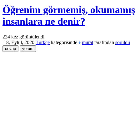
Öğrenim görmemiş, okumamış
insanlara ne denir?
224
kez görüntülendi
18, Eylül, 2020
Türkçe
kategorisinde
murat
tarafından
soruldu
♦