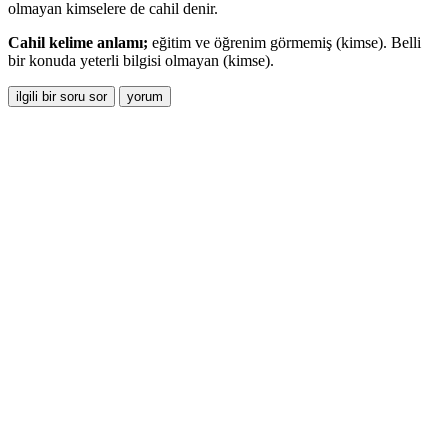
olmayan kimselere de cahil denir.
Cahil kelime anlamı;
eğitim ve öğrenim görmemiş (kimse).
B
elli
bir konuda yeterli bilgisi olmayan (kimse).