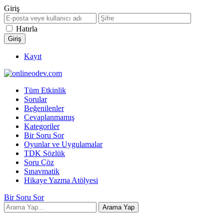
Giriş
Hatırla
Kayıt
Tüm Etkinlik
Sorular
Beğenilenler
Cevaplanmamış
Kategoriler
Bir Soru Sor
Oyunlar ve Uygulamalar
TDK Sözlük
Soru Çöz
Sınavmatik
Hikaye Yazma Atölyesi
Bir Soru Sor