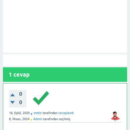
1
cevap
0
0
18, Eylül, 2020
metin
tarafından
cevaplandı
♦
8, Nisan, 2024
Admin
tarafından
seçilmiş
♦