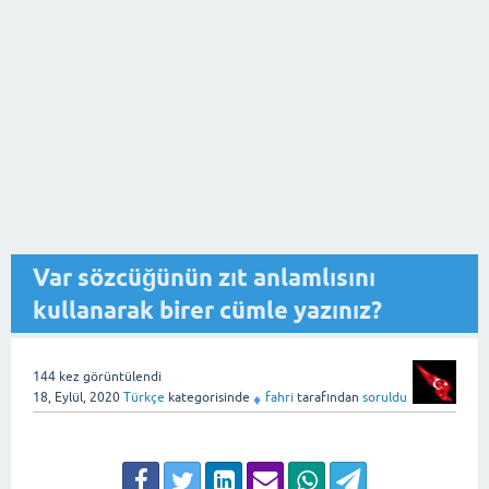
Var sözcüğünün zıt anlamlısını
kullanarak birer cümle yazınız?
144
kez görüntülendi
18, Eylül, 2020
Türkçe
kategorisinde
fahri
tarafından
soruldu
♦