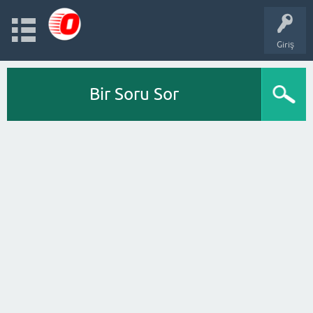
Giriş
Bir Soru Sor