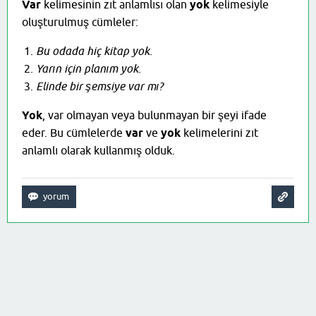
Var
kelimesinin zıt anlamlısı olan
yok
kelimesiyle
oluşturulmuş cümleler:
Bu odada hiç kitap yok.
Yarın için planım yok.
Elinde bir şemsiye var mı?
Yok
, var olmayan veya bulunmayan bir şeyi ifade
eder. Bu cümlelerde
var
ve
yok
kelimelerini zıt
anlamlı olarak kullanmış olduk.