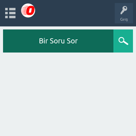
Giriş
Bir Soru Sor