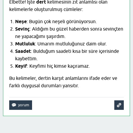
Elbette! İşte
dert
kelimesinin zıt anlamlısı olan
kelimelerle oluşturulmuş cümleler:
Neşe
: Bugün çok neşeli görünüyorsun.
Sevinç
: Aldığım bu güzel haberden sonra sevinçten
ne yapacağımı şaşırdım.
Mutluluk
: Umarım mutluluğunuz daim olur.
Saadet
: Bulduğum saadeti kısa bir süre içerisinde
kaybettim.
Keyif
: Keyfimi hiç kimse kaçıramaz.
Bu kelimeler, dertin karşıt anlamlarını ifade eder ve
farklı duygusal durumları yansıtır.