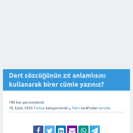
Dert sözcüğünün zıt anlamlısını
kullanarak birer cümle yazınız?
189
kez görüntülendi
18, Eylül, 2020
Türkçe
kategorisinde
fahri
tarafından
soruldu
♦