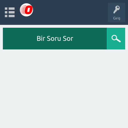
Giriş
Bir Soru Sor