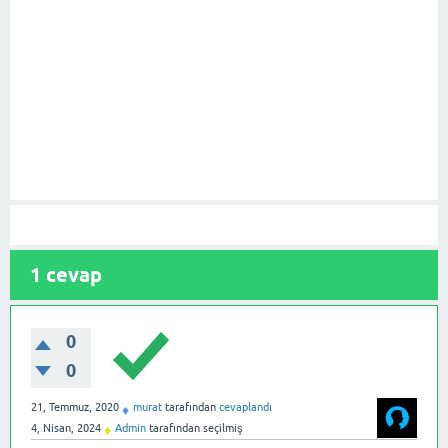
1
cevap
0
0
21, Temmuz, 2020
murat
tarafından
cevaplandı
♦
4, Nisan, 2024
Admin
tarafından
seçilmiş
♦