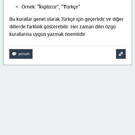
Örnek: “
İ
ngilizce”, “
T
ürkçe”
Bu kurallar genel olarak Türkçe için geçerlidir ve diğer
dillerde farklılık gösterebilir. Her zaman dilin özgü
kurallarına uygun yazmak önemlidir.