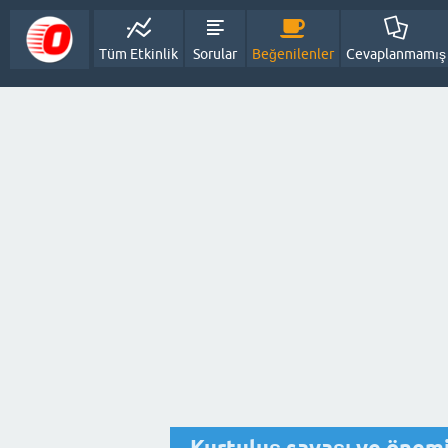
Tüm Etkinlik
Sorular
Beğenilenler
Cevaplanmamış