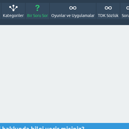
Kategoriler
Bir Soru Sor
Oyunlar ve Uygulamalar
TDK Sözlük
Sor