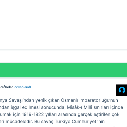
arafından
cevaplandı
Dünya Savaşı’ndan yenik çıkan Osmanlı İmparatorluğu’nun
fından işgal edilmesi sonucunda, Mîsâk-ı Millî sınırları içinde
mak için 1919-1922 yılları arasında gerçekleştirilen çok
eri mücadeledir. Bu savaş Türkiye Cumhuriyeti’nin