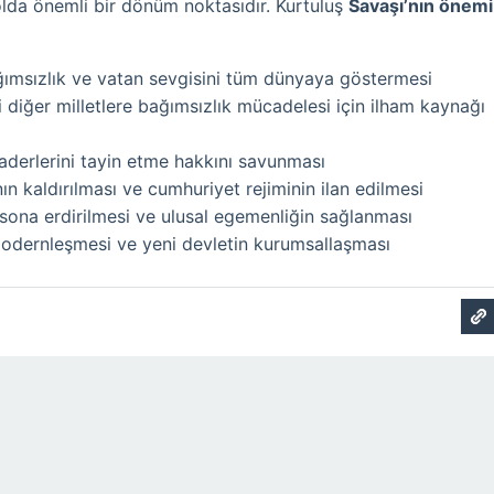
lda önemli bir dönüm noktasıdır. Kurtuluş
Savaşı’nın önemi
ağımsızlık ve vatan sevgisini tüm dünyaya göstermesi
 diğer milletlere bağımsızlık mücadelesi için ilham kaynağı
kaderlerini tayin etme hakkını savunması
ın kaldırılması ve cumhuriyet rejiminin ilan edilmesi
 sona erdirilmesi ve ulusal egemenliğin sağlanması
odernleşmesi ve yeni devletin kurumsallaşması