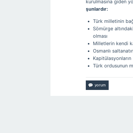
kurulmasına giden yo
şunlardır:
Türk milletinin b
Sömürge altındaki
olması
Milletlerin kendi 
Osmanlı saltanatın
Kapitülasyonların
Türk ordusunun m