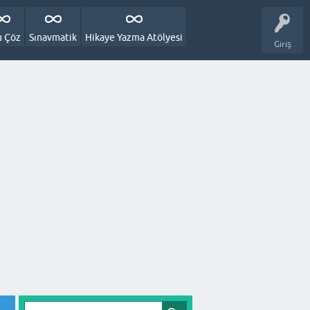
u Çöz
Sınavmatik
Hikaye Yazma Atölyesi
Giriş