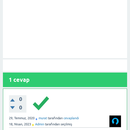
1
cevap
0
0
29, Temmuz, 2020
murat
tarafından
cevaplandı
♦
18, Nisan, 2023
Admin
tarafından
seçilmiş
♦