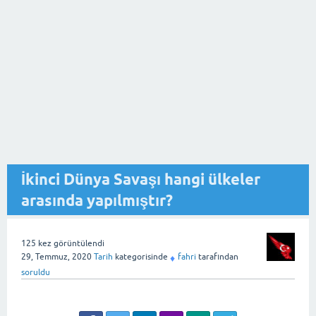
İkinci Dünya Savaşı hangi ülkeler
arasında yapılmıştır?
125
kez görüntülendi
29, Temmuz, 2020
Tarih
kategorisinde
fahri
tarafından
♦
soruldu