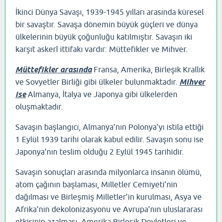
İkinci Dünya Savaşı, 1939-1945 yılları arasında küresel
bir savaştır. Savaşa dönemin büyük güçleri ve dünya
ülkelerinin büyük çoğunluğu katılmıştır. Savaşın iki
karşıt askerî ittifakı vardır: Müttefikler ve Mihver.
Müttefikler arasında
Fransa, Amerika, Birleşik Krallık
ve Sovyetler Birliği gibi ülkeler bulunmaktadır.
Mihver
ise
Almanya, İtalya ve Japonya gibi ülkelerden
oluşmaktadır.
Savaşın başlangıcı, Almanya’nın Polonya’yı istila ettiği
1 Eylül 1939 tarihi olarak kabul edilir. Savaşın sonu ise
Japonya’nın teslim olduğu 2 Eylül 1945 tarihidir.
Savaşın sonuçları arasında milyonlarca insanın ölümü,
atom çağının başlaması, Milletler Cemiyeti’nin
dağılması ve Birleşmiş Milletler’in kurulması, Asya ve
Afrika’nın dekolonizasyonu ve Avrupa’nın uluslararası
etkisinin azalması, Amerika Birleşik Devletleri ve