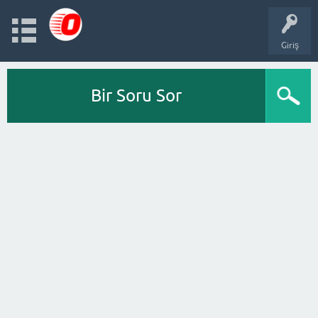
Giriş
Bir Soru Sor