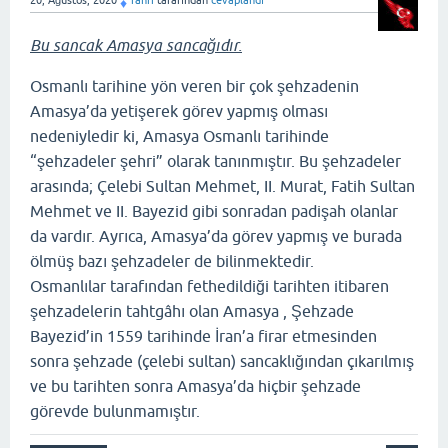
♦
Bu sancak Amasya sancağıdır.
Osmanlı tarihine yön veren bir çok şehzadenin
Amasya’da yetişerek görev yapmış olması
nedeniyledir ki, Amasya Osmanlı tarihinde
“şehzadeler şehri” olarak tanınmıştır. Bu şehzadeler
arasında; Çelebi Sultan Mehmet, II. Murat, Fatih Sultan
Mehmet ve II. Bayezid gibi sonradan padişah olanlar
da vardır. Ayrıca, Amasya’da görev yapmış ve burada
ölmüş bazı şehzadeler de bilinmektedir.
Osmanlılar tarafından fethedildiği tarihten itibaren
şehzadelerin tahtgâhı olan Amasya , Şehzade
Bayezid’in 1559 tarihinde İran’a firar etmesinden
sonra şehzade (çelebi sultan) sancaklığından çıkarılmış
ve bu tarihten sonra Amasya’da hiçbir şehzade
görevde bulunmamıştır.