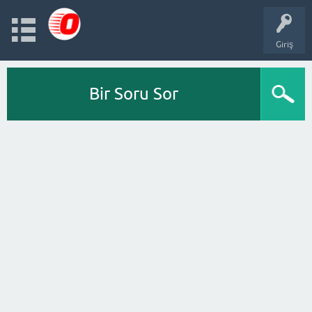
Giriş
Bir Soru Sor