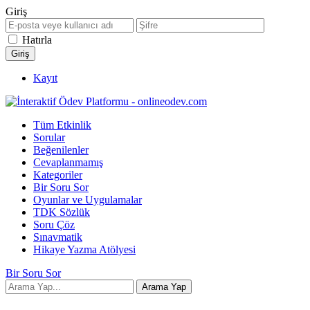
Giriş
Hatırla
Kayıt
Tüm Etkinlik
Sorular
Beğenilenler
Cevaplanmamış
Kategoriler
Bir Soru Sor
Oyunlar ve Uygulamalar
TDK Sözlük
Soru Çöz
Sınavmatik
Hikaye Yazma Atölyesi
Bir Soru Sor