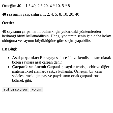
Örneğin: 40 = 1 * 40, 2 * 20, 4 * 10, 5 * 8
40 sayısının çarpanları:
1, 2, 4, 5, 8, 10, 20, 40
Özetle:
40 sayısının çarpanlarını bulmak için yukarıdaki yöntemlerden
herhangi birini kullanabilirsin. Hangi yöntemin senin için daha kolay
olduğuna ve sayının büyüklüğüne göre seçim yapabilirsin.
Ek Bilgi:
Asal çarpanlar:
Bir sayıyı sadece 1'e ve kendisine tam olarak
bölen sayılara asal çarpan denir.
Çarpanların önemi:
Çarpanlar, sayılar teorisi, cebir ve diğer
matematiksel alanlarda sıkça kullanılır. Örneğin, bir kesri
sadeleştirmek için pay ve paydasının ortak çarpanlarına
bölmek gibi.