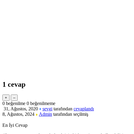
1
cevap
0
beğenilme
0
beğenilmeme
31, Ağustos, 2020
sevgi
tarafından
cevaplandı
♦
8, Ağustos, 2024
Admin
tarafından
seçilmiş
♦
En İyi Cevap