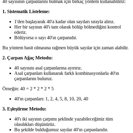
40 sayısının çarpanlarını bulmak için birkaç yöntem kullanabiliriz:
1. Sistematik Listeleme:
1'den başlayarak 40'a kadar olan sayıları sırayla alırız.
Her bir sayının 40'ı tam olarak bölüp bölmediğini kontrol
ederiz.
Bölüyorsa o sayı 40'ın çarpanıdır.
Bu yöntem basit olmasına rağmen büyük sayılar için zaman alabilir.
2. Çarpan Ağaç Metodu:
40 sayısını asal çarpanlarına ayırırız.
Asal çarpanları kullanarak farklı kombinasyonlarla 40'ın
çarpanlarını buluruz.
Örneğin: 40 = 2 * 2 * 2 * 5
40'ın çarpanları: 1, 2, 4, 5, 8, 10, 20, 40
3. Eşleştirme Metodu:
40'ı iki sayının çarpımı şeklinde yazabileceğimiz tüm
olasılıkları düşünürüz.
Bu şekilde bulduğumuz sayılar 40'ın çarpanlarıdır.