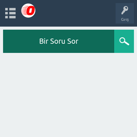
Giriş
Bir Soru Sor