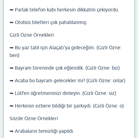
➥ Parlak telefon kabı herkesin dikkatini çekiyordu.
➥ Otobüs biletleri çok pahalılanmış.
Gizli Özne Örnekleri
➥ Bu yaz tatil için Alaçatı’ya gideceğim. (Gizli Özne:
ben)
➥ Bayram töreninde çok eğlendik. (Gizli Özne: biz)
➥ Acaba bu bayram gelecekler mi? (Gizli Özne: onlar)
➥ Lütfen öğretmeninizi dinleyin. (Gizli Özne: siz)
➥ Herkesin ezbere bildiği bir şarkıydı. (Gizli Özne: o)
Sözde Özne Örnekleri
➥ Arabaların temizliği yapıldı.