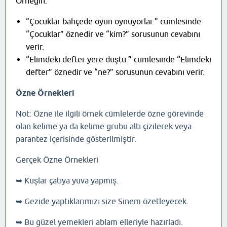
Örneğin:
“Çocuklar bahçede oyun oynuyorlar.” cümlesinde
“Çocuklar” öznedir ve “kim?” sorusunun cevabını
verir.
“Elimdeki defter yere düştü.” cümlesinde “Elimdeki
defter” öznedir ve “ne?” sorusunun cevabını verir.
Özne Örnekleri
Not: Özne ile ilgili örnek cümlelerde özne görevinde
olan kelime ya da kelime grubu altı çizilerek veya
parantez içerisinde gösterilmiştir.
Gerçek Özne Örnekleri
➥ Kuşlar çatıya yuva yapmış.
➥ Gezide yaptıklarımızı size Sinem özetleyecek.
➥ Bu güzel yemekleri ablam elleriyle hazırladı.