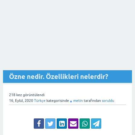
Özne nedir. Özellikleri nelerdir?
218
kez görüntülendi
16, Eylül, 2020
Türkçe
kategorisinde
metin
tarafından
soruldu
♦