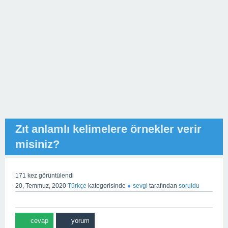
Zıt anlamlı kelimelere örnekler verir
misiniz?
171
kez görüntülendi
♦
20, Temmuz, 2020
Türkçe
kategorisinde
sevgi
tarafından
soruldu