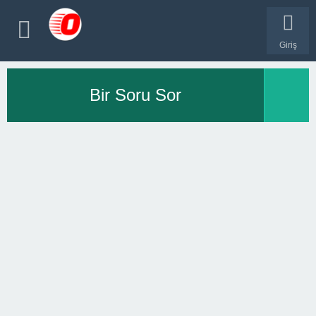
Giriş
Bir Soru Sor